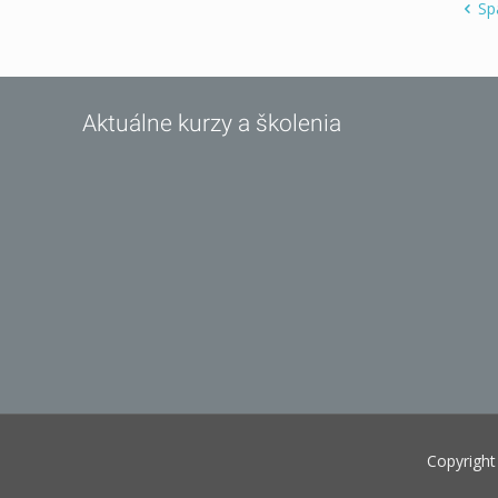
Sp
Aktuálne kurzy a školenia
Copyrigh