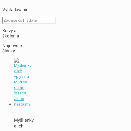
Vyhľadávanie
Kurzy a
školenia
Najnovšie
články
Myšlienky
a ich