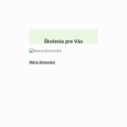
Školenia pre Vás
Mária Boťanská