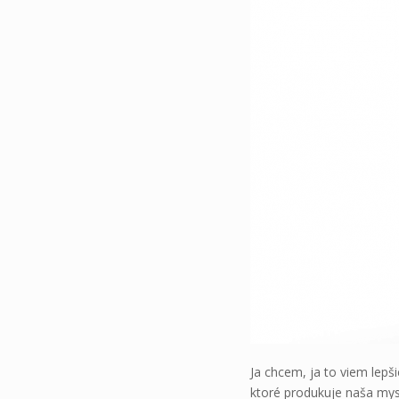
Ja chcem, ja to viem lepši
ktoré produkuje naša my