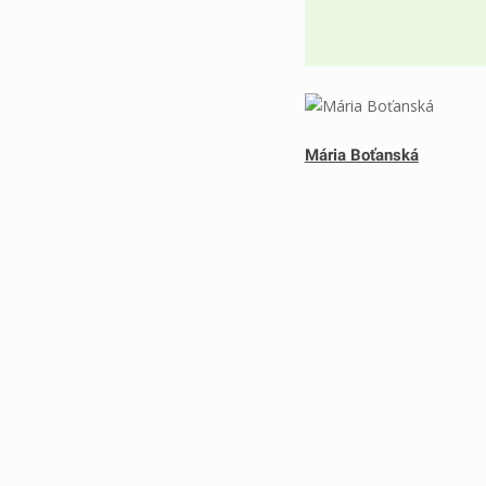
Mária Boťanská