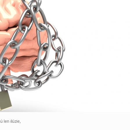
 len ilúzie,