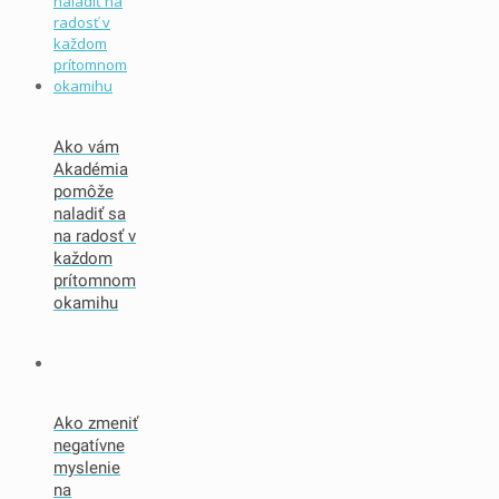
Ako vám
Akadémia
pomôže
naladiť sa
na radosť v
každom
prítomnom
okamihu
Ako zmeniť
negatívne
myslenie
na