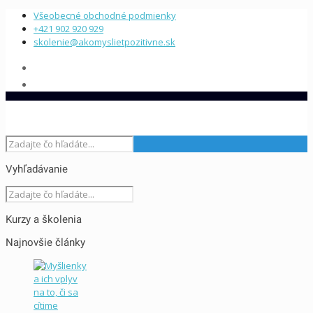
Všeobecné obchodné podmienky
+421 902 920 929
skolenie@akomyslietpozitivne.sk
Vyhľadávanie
Kurzy a školenia
Najnovšie články