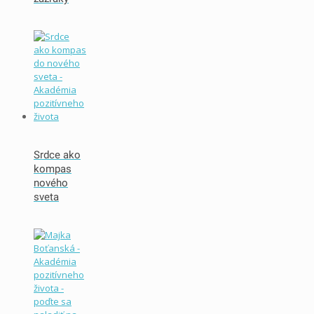
Srdce ako
kompas
nového
sveta