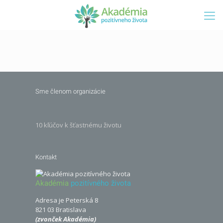
Sme členom organizácie
10 kľúčov k šťastnému životu
Kontakt
Akadémia
pozitívného života
Adresa je Peterská 8
821 03 Bratislava
(zvonček Akadémia)