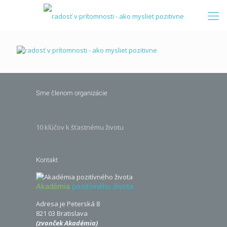
Sme členom organizácie
10 kľúčov k šťastnému životu
Kontakt
Akadémia
pozitívného života
Adresa je Peterská 8
821 03 Bratislava
(zvonček Akadémia)