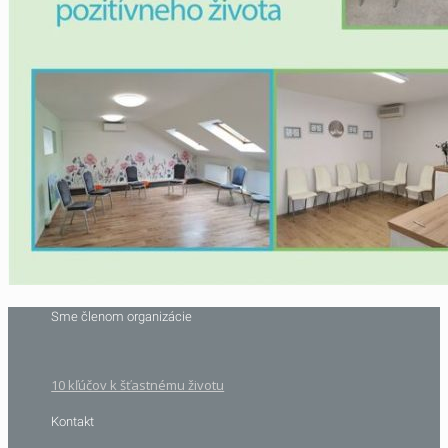
Sme členom organizácie
10 kľúčov k šťastnému životu
Kontakt