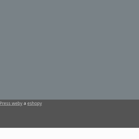
Press weby
a
eshopy