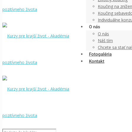
Koučing na znížen
Koučing sebaved
Individuálne konzu
O nás
O nás
Náš tím
Chcete sa stať n
Fotogaléria
Kontakt