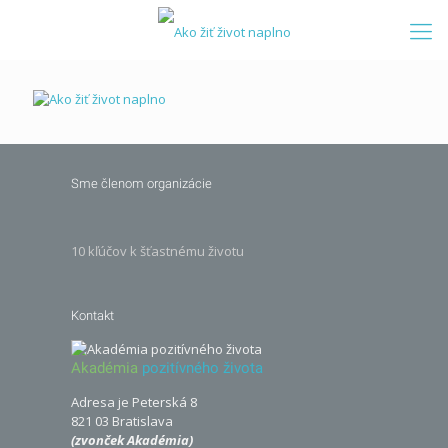
Sme členom organizácie
10 kľúčov k šťastnému životu
Kontakt
Akadémia
pozitívného života
Adresa je Peterská 8
821 03 Bratislava
(zvonček Akadémia)